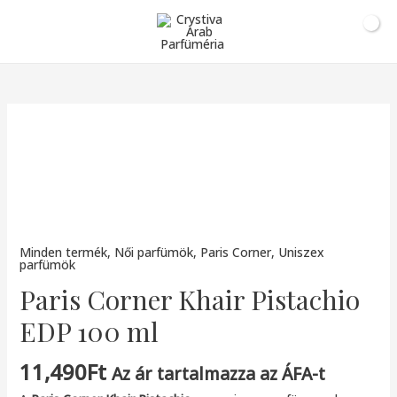
0
Ft
Minden termék
,
Női parfümök
,
Paris Corner
,
Uniszex
parfümök
Paris Corner Khair Pistachio
EDP 100 ml
11,490
Ft
Az ár tartalmazza az ÁFA-t