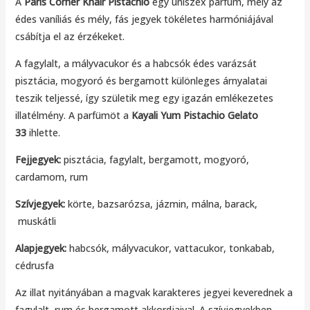
A
Paris Corner Khair Pistachio
egy uniszex parfüm, mely az
édes vaníliás és mély, fás jegyek tökéletes harmóniájával
csábítja el az érzékeket.
A fagylalt, a mályvacukor és a habcsók édes varázsát
pisztácia, mogyoró és bergamott különleges árnyalatai
teszik teljessé, így születik meg egy igazán emlékezetes
illatélmény. A parfümöt a
Kayali Yum Pistachio Gelato
33
ihlette.
Fejjegyek:
pisztácia, fagylalt, bergamott, mogyoró,
cardamom, rum
Szívjegyek:
körte, bazsarózsa, jázmin, málna, barack,
muskátli
Alapjegyek:
habcsók, mályvacukor, vattacukor, tonkabab,
cédrusfa
Az illat nyitányában a magvak karakteres jegyei keverednek a
fagylalt, rum és bergamott akkordjaival. A szívjegyekben