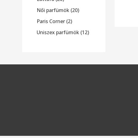
Női parfümök
20
Paris Corner
2
Uniszex parfümök
12