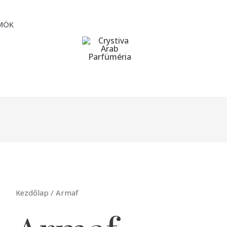
MÖK
Kezdőlap
/ Armaf