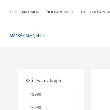
FÉRFI PARFÜMÖK
NŐI PARFÜMÖK
UNISZEX PARFÜ
MÁRKÁK ALAPJÁN
Szűrés ár alapján