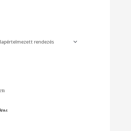
en
ÁFA-t