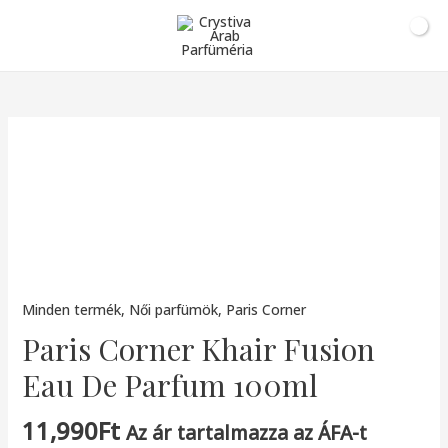
0
Ft
Minden termék
,
Női parfümök
,
Paris Corner
Paris Corner Khair Fusion
Eau De Parfum 100ml
11,990
Ft
Az ár tartalmazza az ÁFA-t