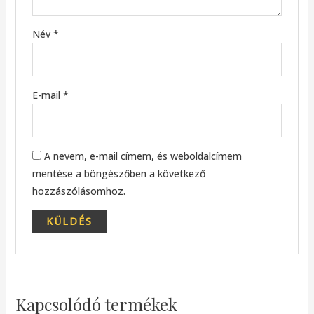
Név
*
E-mail
*
A nevem, e-mail címem, és weboldalcímem
mentése a böngészőben a következő
hozzászólásomhoz.
Kapcsolódó termékek