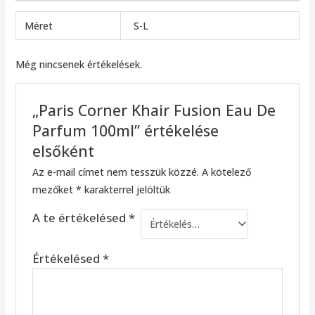
Méret
S-L
Még nincsenek értékelések.
„Paris Corner Khair Fusion Eau De
Parfum 100ml” értékelése
elsőként
Az e-mail címet nem tesszük közzé.
A kötelező
mezőket
*
karakterrel jelöltük
A te értékelésed
*
Értékelésed
*