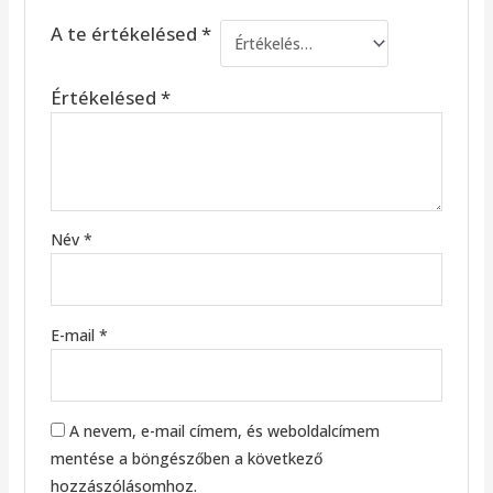
A te értékelésed
*
Értékelésed
*
Név
*
E-mail
*
A nevem, e-mail címem, és weboldalcímem
mentése a böngészőben a következő
hozzászólásomhoz.