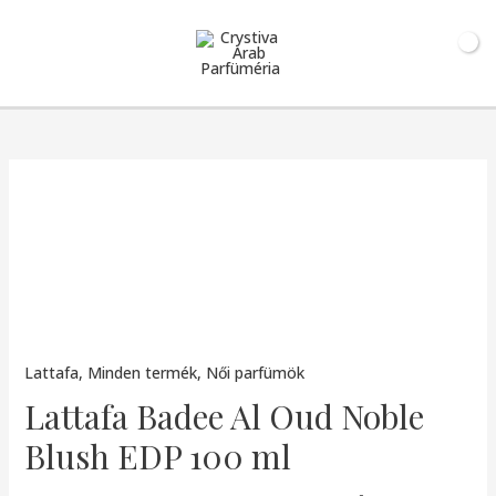
0
Ft
Lattafa
,
Minden termék
,
Női parfümök
Lattafa Badee Al Oud Noble
Blush EDP 100 ml